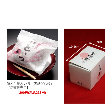
館どら焼き バラ（黒糖どら焼）
【店頭販売用】
200円(税込216円)