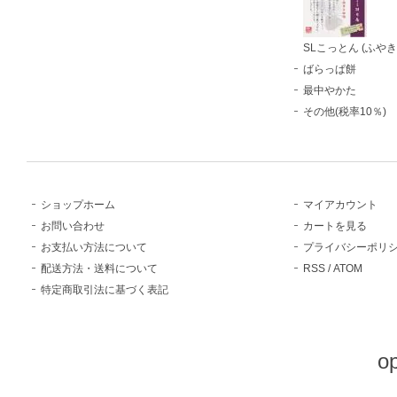
SLこっとん (ふやき
ばらっぱ餅
最中やかた
その他(税率10％)
ショップホーム
マイアカウント
お問い合わせ
カートを見る
お支払い方法について
プライバシーポリ
配送方法・送料について
RSS
/
ATOM
特定商取引法に基づく表記
o