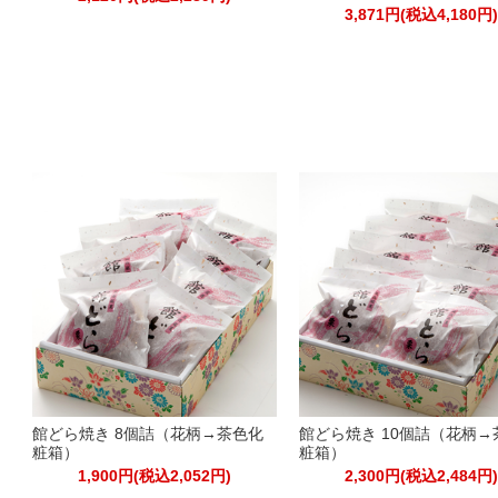
3,871円(税込4,180円
館どら焼き 8個詰（花柄→茶色化
館どら焼き 10個詰（花柄→
粧箱）
粧箱）
1,900円(税込2,052円)
2,300円(税込2,484円