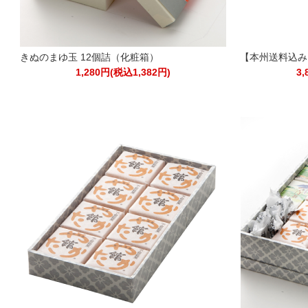
きぬのまゆ玉 12個詰（化粧箱）
【本州送料込み
1,280円(税込1,382円)
3,