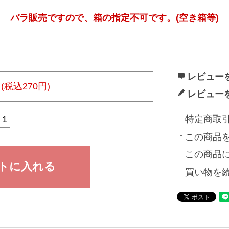
バラ販売ですので、箱の指定不可です。(空き箱等)
レビューを
円(税込270円)
レビュー
特定商取
この商品
この商品
買い物を