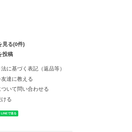
見る(0件)
を投稿
引法に基づく表記（返品等）
を友達に教える
について問い合わせる
続ける