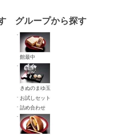
す
グループから探す
館最中
きぬのまゆ玉
お試しセット
詰め合わせ