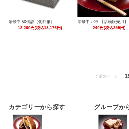
館最中 50個詰（化粧箱）
館最中 バラ 【店頭販売用】
12,200円(税込13,176円)
240円(税込259円)
1
前のページ
カテゴリーから探す
グループか