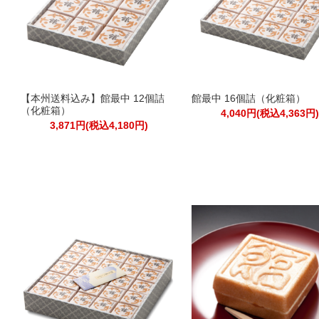
【本州送料込み】館最中 12個詰
館最中 16個詰（化粧箱）
（化粧箱）
4,040円(税込4,363円
3,871円(税込4,180円)