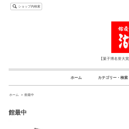
ショップ内検索
【菓子博名誉大賞
ホーム
カテゴリー・検索
ホーム
>
館最中
館最中