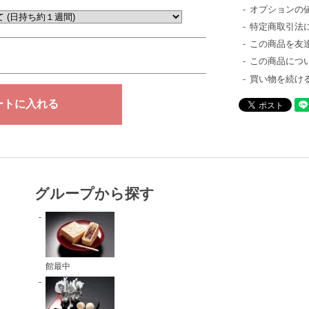
オプションの
特定商取引法
この商品を友
この商品につ
買い物を続け
グループから探す
館最中