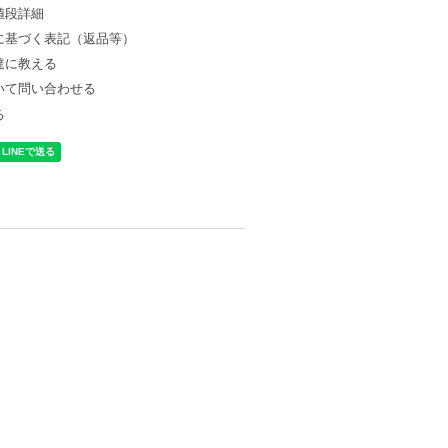
値段詳細
に基づく表記（返品等）
達に教える
いて問い合わせる
る