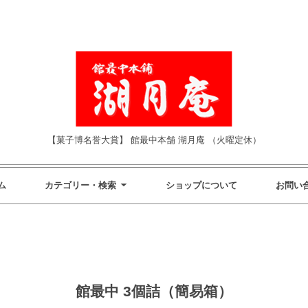
【菓子博名誉大賞】 館最中本舗 湖月庵 （火曜定休）
ム
カテゴリー・検索
ショップについて
お問い
館最中 3個詰（簡易箱）