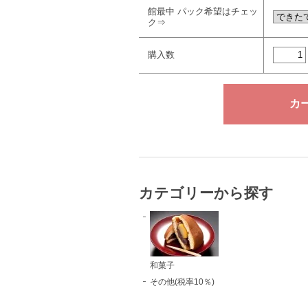
館最中 パック希望はチェッ
ク⇒
購入数
カテゴリーから探す
和菓子
その他(税率10％)